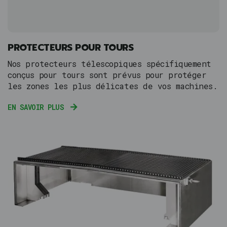
PROTECTEURS POUR TOURS
Nos protecteurs télescopiques spécifiquement
conçus pour tours sont prévus pour protéger
les zones les plus délicates de vos machines.
EN SAVOIR PLUS