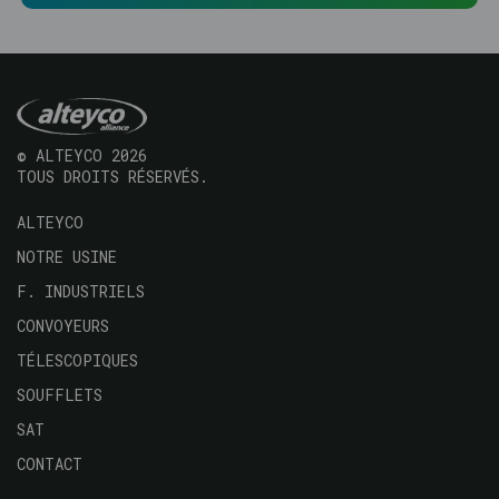
© ALTEYCO 2026
TOUS DROITS RÉSERVÉS.
Navegación
ALTEYCO
principal
NOTRE USINE
F. INDUSTRIELS
CONVOYEURS
TÉLESCOPIQUES
SOUFFLETS
SAT
CONTACT