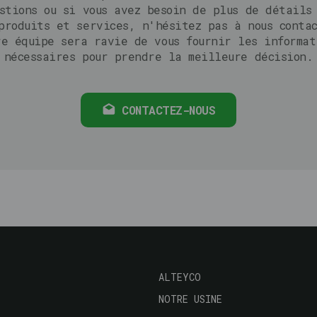
stions ou si vous avez besoin de plus de détails
produits et services, n'hésitez pas à nous conta
re équipe sera ravie de vous fournir les informat
nécessaires pour prendre la meilleure décision.
CONTACTEZ-NOUS
Navegación
ALTEYCO
principal
NOTRE USINE