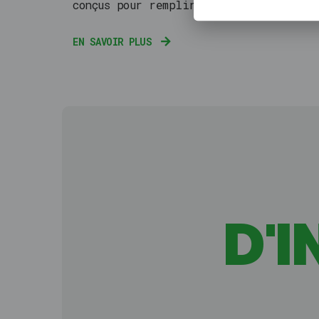
conçus pour remplir leur fonction.
EN SAVOIR PLUS
D'