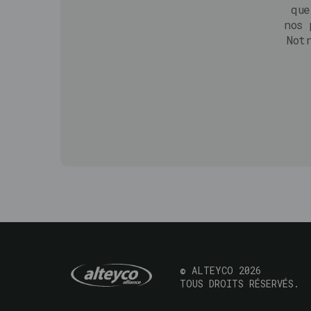
que
nos 
Not
© ALTEYCO 2026
TOUS DROITS RÉSERVÉS.