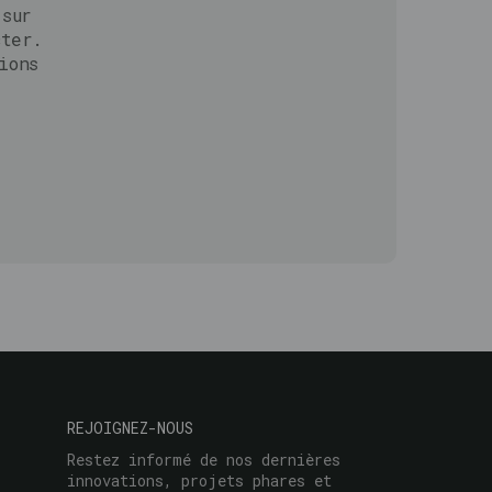
 sur
cter.
ions
REJOIGNEZ-NOUS
Restez informé de nos dernières
innovations, projets phares et