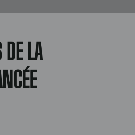
 DE LA
ANCÉE