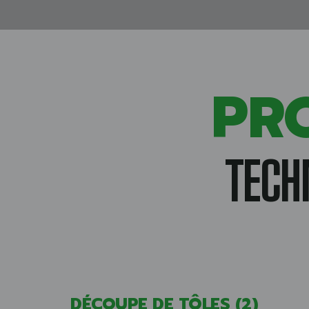
PR
TECH
DÉCOUPE DE TÔLES
(2)