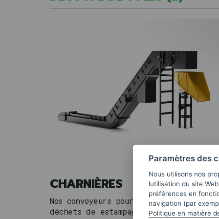
Paramètres des c
Nous utilisons nos pro
CHARNIÈRES
lutilisation du site We
préférences en fonctio
Nos convoyeurs pour le transport des
navigation (par exempl
déchets de estampage sont spécialemen
Politique en matière d