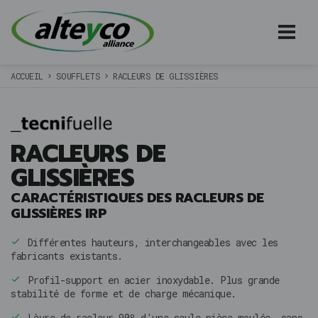
ACCUEIL
SOUFFLETS
RACLEURS DE GLISSIÈRES
RACLEURS DE
GLISSIÈRES
CARACTÉRISTIQUES DES RACLEURS DE
GLISSIÈRES IRP
Différentes hauteurs, interchangeables avec les
fabricants existants.
Profil-support en acier inoxydable. Plus grande
stabilité de forme et de charge mécanique.
Lèvre de racleur 90º d'une seule pièce moulée, sans