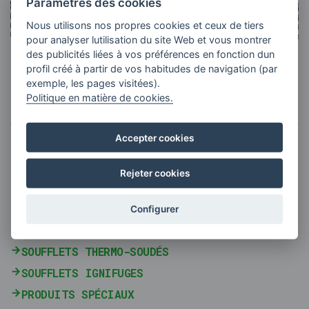
Paramètres des cookies
Nous utilisons nos propres cookies et ceux de tiers
pour analyser lutilisation du site Web et vous montrer
des publicités liées à vos préférences en fonction dun
profil créé à partir de vos habitudes de navigation (par
exemple, les pages visitées).
Politique en matière de cookies.
Accepter cookies
SOUFFLETS
SOUFFLETS DROITS
Rejeter cookies
SOUFFLETS CIRCULAIRES
RACLEURS DE GLISSIÈRES
Configurer
SOUFFLETS EN CAOUTCHOUC
SOUFFLETS THERMO-SOUDÉS
SOUFFLETS IGNIFUGES
PRODUITS SPÉCIAUX