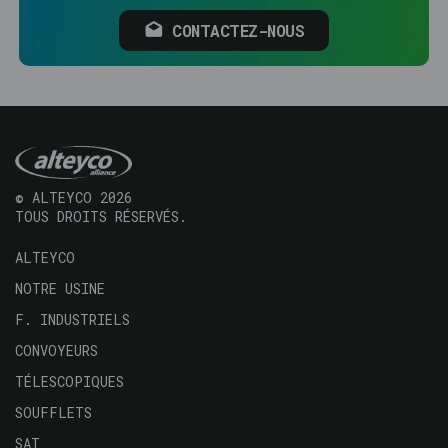
CONTACTEZ-NOUS
© ALTEYCO 2026
TOUS DROITS RÉSERVÉS.
Navegación
ALTEYCO
principal
NOTRE USINE
F. INDUSTRIELS
CONVOYEURS
TÉLESCOPIQUES
SOUFFLETS
SAT